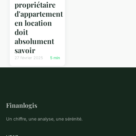
propriétaire
d'appartement
en location
doit
absolument
savoir
27 février 2025
5 min
Finanlogis
Un chiffre, une analyse, une sérénité.