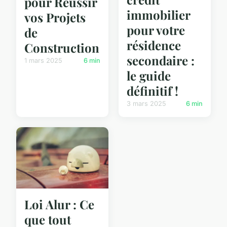
pour Réussir
immobilier
vos Projets
pour votre
de
résidence
Construction
secondaire :
1 mars 2025
6 min
le guide
définitif !
3 mars 2025
6 min
Loi Alur : Ce
que tout