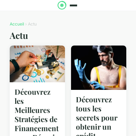
Accueil
› Actu
Actu
Découvrez
Découvrez
les
tous les
Meilleures
secrets pour
Stratégies de
obtenir un
Financement
crédit