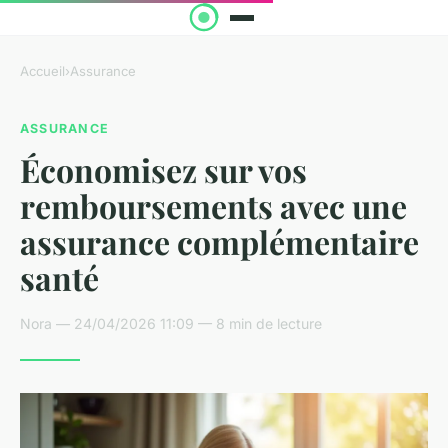
Accueil
›
Assurance
ASSURANCE
Économisez sur vos
remboursements avec une
assurance complémentaire
santé
Nora — 24/04/2026 11:09 — 8 min de lecture