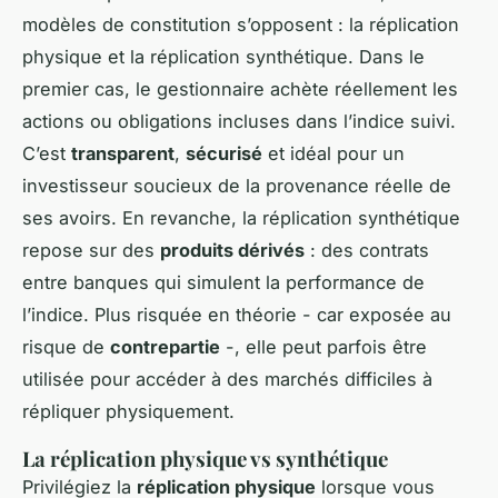
modèles de constitution s’opposent : la réplication
physique et la réplication synthétique. Dans le
premier cas, le gestionnaire achète réellement les
actions ou obligations incluses dans l’indice suivi.
C’est
transparent
,
sécurisé
et idéal pour un
investisseur soucieux de la provenance réelle de
ses avoirs. En revanche, la réplication synthétique
repose sur des
produits dérivés
: des contrats
entre banques qui simulent la performance de
l’indice. Plus risquée en théorie - car exposée au
risque de
contrepartie
-, elle peut parfois être
utilisée pour accéder à des marchés difficiles à
répliquer physiquement.
La réplication physique vs synthétique
Privilégiez la
réplication physique
lorsque vous