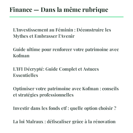
Finance — Dans la même rubrique
L'Investissement au Féminin : Déconstruire les
Mythes et Embrasser l'Avenir
Guide ultime pour renforcer votre patrimoine avec
Kofman
L'IFI Décrypté: Guide Complet et Astuces
Essentielles
Optimiser votre patrimoine avec Kofman : conseils
et stratégies professionnelles
Investir dans les fonds etf : quelle option choisir ?
La loi Malraux : défiscaliser grâce à la rénovation