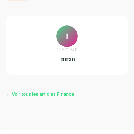
I
ECRIT PAR
Imran
← Voir tous les articles Finance