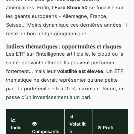
américaines. Enfin, l’
Euro Stoxx 50
se focalise sur
les géants européens - Allemagne, France,
Suisse… Moins dynamique ces dernières années, il
reste un bon hedge géographique.
Indices thématiques : opportunités et risques
Les ETF sur l’intelligence artificielle, le cloud ou la
santé innovante attirent. Ils peuvent performer
fortement… mais leur
volatilité est élevée
. Un ETF
thématique ne devrait représenter qu’une petite
part du portefeuille - 5 à 10 % maximum. Sinon, on
passe d’un investissement à un pari.
📊
📈
🌍
Volatilit
Indic
🎯 Profil
Composants
é