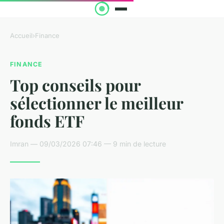
Accueil
›
Finance
FINANCE
Top conseils pour
sélectionner le meilleur
fonds ETF
Imran — 09/03/2026 07:46 — 9 min de lecture