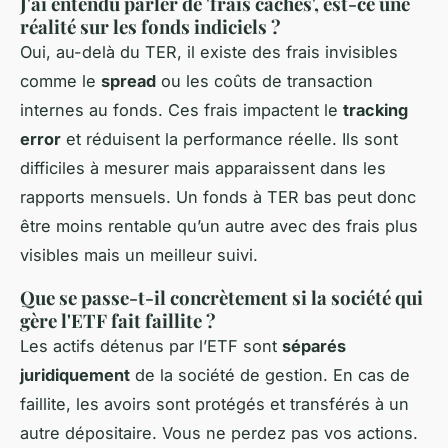
J'ai entendu parler de 'frais cachés', est-ce une
réalité sur les fonds indiciels ?
Oui, au-delà du TER, il existe des frais invisibles
comme le
spread
ou les coûts de transaction
internes au fonds. Ces frais impactent le
tracking
error
et réduisent la performance réelle. Ils sont
difficiles à mesurer mais apparaissent dans les
rapports mensuels. Un fonds à TER bas peut donc
être moins rentable qu’un autre avec des frais plus
visibles mais un meilleur suivi.
Que se passe-t-il concrètement si la société qui
gère l'ETF fait faillite ?
Les actifs détenus par l’ETF sont
séparés
juridiquement
de la société de gestion. En cas de
faillite, les avoirs sont protégés et transférés à un
autre dépositaire. Vous ne perdez pas vos actions.