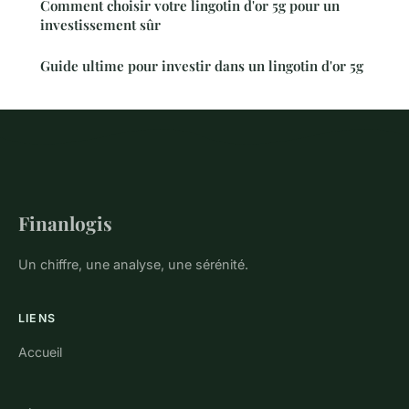
Comment choisir votre lingotin d'or 5g pour un
investissement sûr
Guide ultime pour investir dans un lingotin d'or 5g
Finanlogis
Un chiffre, une analyse, une sérénité.
LIENS
Accueil