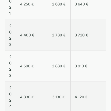
0
4 250 €
2 680 €
3 640 €
2
1
2
0
4 400 €
2 780 €
3 720 €
2
2
2
0
4 590 €
2 880 €
3 910 €
2
3
2
0
4 830 €
3 130 €
4 120 €
2
4