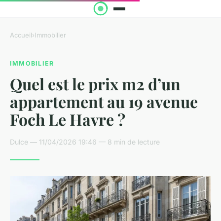
Accueil
›
Immobilier
IMMOBILIER
Quel est le prix m2 d’un
appartement au 19 avenue
Foch Le Havre ?
Dulce — 11/04/2026 19:46 — 8 min de lecture