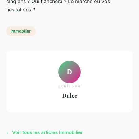
cinq ans ? Qui flanchera ? Le marché ou vos
hésitations ?
immobilier
D
ECRIT PAR
Dulce
← Voir tous les articles Immobilier