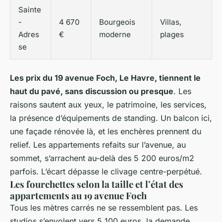
Sainte
-
4 670
Bourgeois
Villas,
Adres
€
moderne
plages
se
Les prix du 19 avenue Foch, Le Havre, tiennent le
haut du pavé, sans discussion ou presque
. Les
raisons sautent aux yeux, le patrimoine, les services,
la présence d’équipements de standing. Un balcon ici,
une façade rénovée là, et les enchères prennent du
relief. Les appartements refaits sur l’avenue, au
sommet, s’arrachent au-delà des 5 200 euros/m2
parfois. L’écart dépasse le clivage centre-perpétué.
Les fourchettes selon la taille et l’état des
appartements au 19 avenue Foch
Tous les mètres carrés ne se ressemblent pas. Les
studios s’envolent vers 5 100 euros, la demande