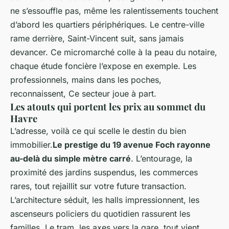
ne s’essouffle pas, même les ralentissements touchent
d’abord les quartiers périphériques. Le centre-ville
rame derrière, Saint-Vincent suit, sans jamais
devancer. Ce micromarché colle à la peau du notaire,
chaque étude foncière l’expose en exemple. Les
professionnels, mains dans les poches,
reconnaissent, Ce secteur joue à part.
Les atouts qui portent les prix au sommet du
Havre
L’adresse, voilà ce qui scelle le destin du bien
immobilier.
Le prestige du 19 avenue Foch rayonne
au-delà du simple mètre carré
. L’entourage, la
proximité des jardins suspendus, les commerces
rares, tout rejaillit sur votre future transaction.
L’architecture séduit, les halls impressionnent, les
ascenseurs policiers du quotidien rassurent les
familles. Le tram, les axes vers la gare, tout vient