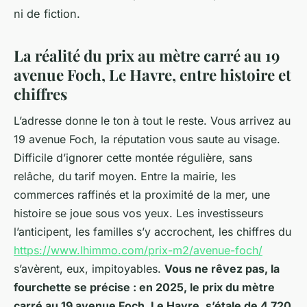
ni de fiction.
La réalité du prix au mètre carré au 19
avenue Foch, Le Havre, entre histoire et
chiffres
L’adresse donne le ton à tout le reste. Vous arrivez au
19 avenue Foch, la réputation vous saute au visage.
Difficile d’ignorer cette montée régulière, sans
relâche, du tarif moyen. Entre la mairie, les
commerces raffinés et la proximité de la mer, une
histoire se joue sous vos yeux. Les investisseurs
l’anticipent, les familles s’y accrochent, les chiffres du
https://www.lhimmo.com/prix-m2/avenue-foch/
s’avèrent, eux, impitoyables.
Vous ne rêvez pas, la
fourchette se précise : en 2025, le prix du mètre
carré au 19 avenue Foch, Le Havre, s’étale de 4 720