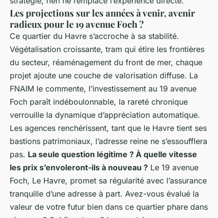
stratégie, rien ne remplace l’expérience directe.
Les projections sur les années à venir, avenir
radieux pour le 19 avenue Foch ?
Ce quartier du Havre s’accroche à sa stabilité.
Végétalisation croissante, tram qui étire les frontières
du secteur, réaménagement du front de mer, chaque
projet ajoute une couche de valorisation diffuse. La
FNAIM le commente, l’investissement au 19 avenue
Foch paraît indéboulonnable, la rareté chronique
verrouille la dynamique d’appréciation automatique.
Les agences renchérissent, tant que le Havre tient ses
bastions patrimoniaux, l’adresse reine ne s’essoufflera
pas.
La seule question légitime ? À quelle vitesse
les prix s’envoleront-ils à nouveau ?
Le 19 avenue
Foch, Le Havre, promet sa régularité avec l’assurance
tranquille d’une adresse à part. Avez-vous évalué la
valeur de votre futur bien dans ce quartier phare dans