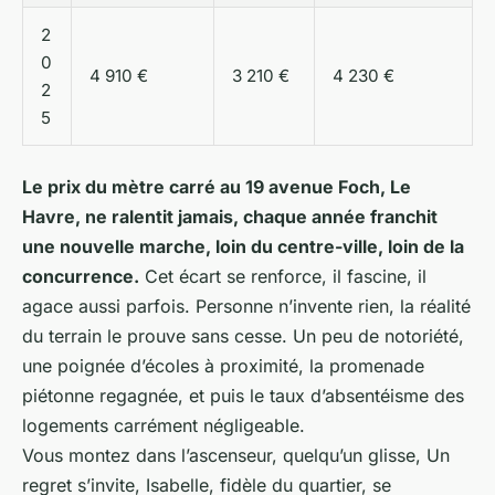
2
0
4 910 €
3 210 €
4 230 €
2
5
Le prix du mètre carré au 19 avenue Foch, Le
Havre, ne ralentit jamais, chaque année franchit
une nouvelle marche, loin du centre-ville, loin de la
concurrence.
Cet écart se renforce, il fascine, il
agace aussi parfois. Personne n’invente rien, la réalité
du terrain le prouve sans cesse. Un peu de notoriété,
une poignée d’écoles à proximité, la promenade
piétonne regagnée, et puis le taux d’absentéisme des
logements carrément négligeable.
Vous montez dans l’ascenseur, quelqu’un glisse, Un
regret s’invite, Isabelle, fidèle du quartier, se