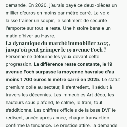
demande, En 2020, j’aurais payé ce deux-pièces un
millier d’euros en moins par mètre carré. La voix
laisse traîner un soupir, le sentiment de sécurité
l’emporte sur tout le reste. Une histoire banale un
matin d’hiver au Havre.
La dynamique du marché immobilier 2025,
jusqu’où peut grimper le 19 avenue Foch ?
Personne ne détourne les yeux devant cette
progression.
La différence reste constante, le 19
avenue Foch surpasse la moyenne havraise d’au
moins 1 700 euros le mètre carré en 2025.
Le statut
premium colle au secteur, il s’entretient, il séduit à
travers les décennies. Les immeubles Art déco, les
hauteurs sous plafond, le calme, le tram, tout
s’additionne. Les chiffres officiels de la base DVF le
redisent, année après année, chaque transaction
confirme la tendance. Le prestige attire, la demande